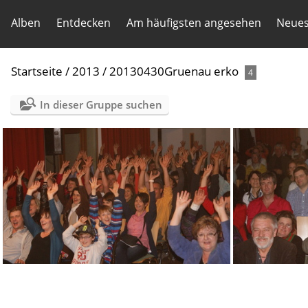
Alben
Entdecken
Am häufigsten angesehen
Neues
Startseite
/
2013
/
20130430Gruenau erko
4
In dieser Gruppe suchen