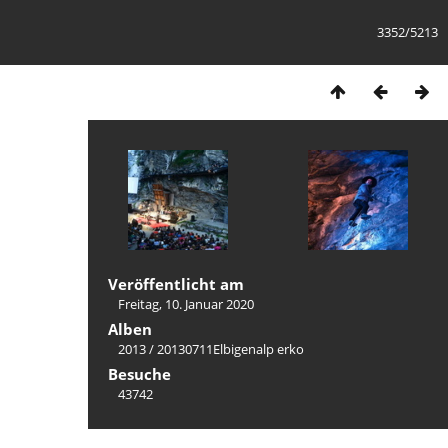
3352/5213
Veröffentlicht am
Freitag, 10. Januar 2020
Alben
2013
/
20130711Elbigenalp erko
Besuche
43742