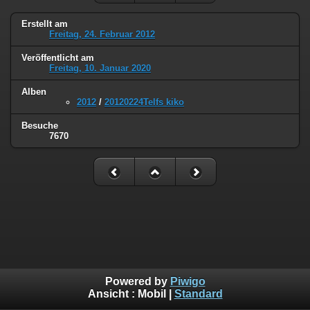
Erstellt am
Freitag, 24. Februar 2012
Veröffentlicht am
Freitag, 10. Januar 2020
Alben
2012
/
20120224Telfs kiko
Besuche
7670
Powered by
Piwigo
Ansicht :
Mobil
|
Standard