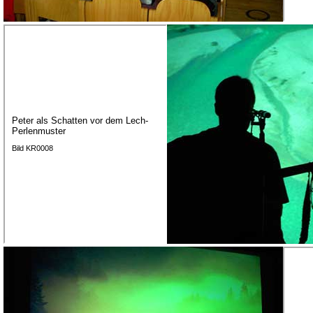
Peter als Schatten vor dem Lech-
Perlenmuster
Bild KR0008