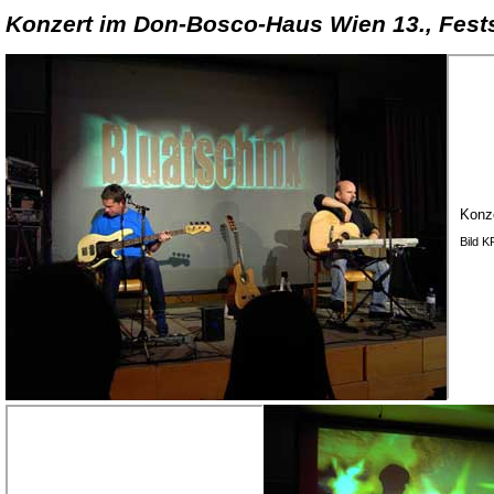
Konzert im Don-Bosco-Haus Wien 13., Fests
Konz
Bild 