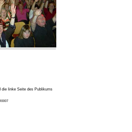
d die linke Seite des Publikums
KR0007