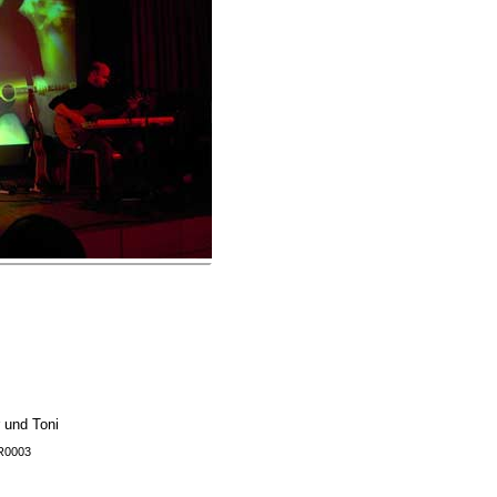
 und Toni
KR0003