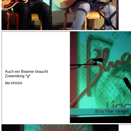
Auch ein Beamer braucht
Zuwendung *g*
Bild KR0004