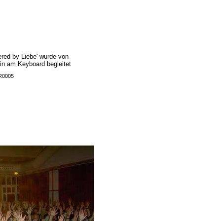
red by Liebe' wurde von
in am Keyboard begleitet
KR0005