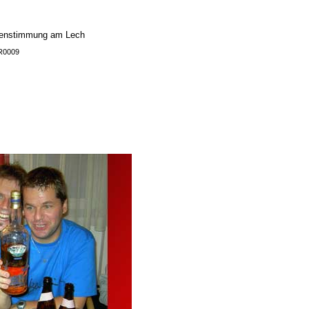
enstimmung am Lech
KR0009