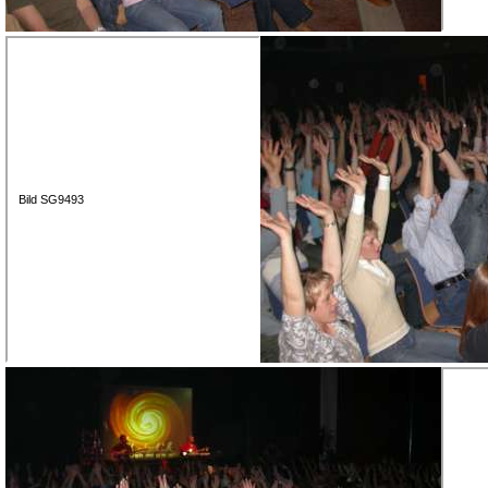
Bild SG9493