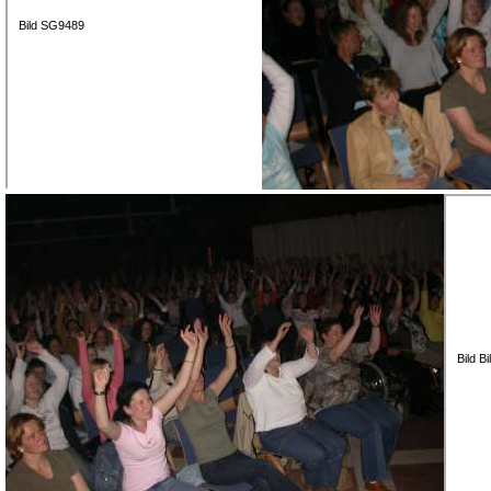
Bild SG9489
Bild B