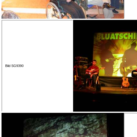
Bild SG9390