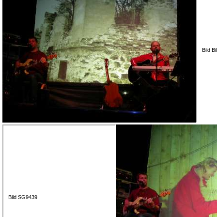
Bild B
Bild SG9439