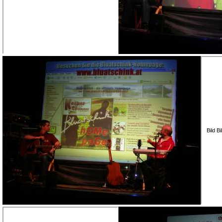
Bild B