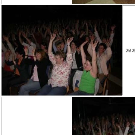
Bild B