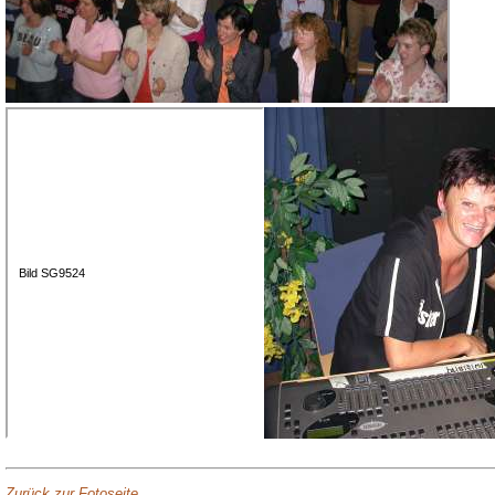
Bild SG9524
Zurück zur Fotoseite