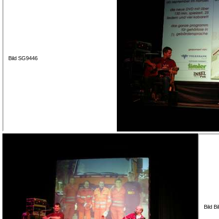
Bild SG9446
Bild B