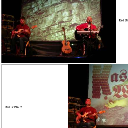
Bild B
Bild SG9402