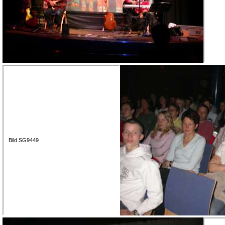
Bild SG9449