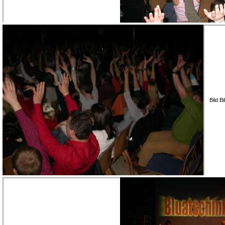
Bild B