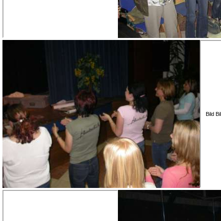
Bild B