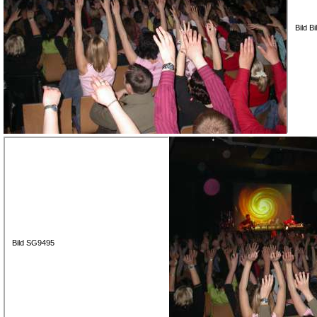
Bild B
Bild SG9495