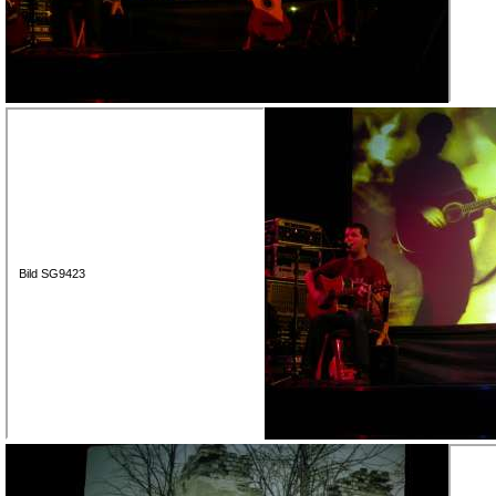
Bild SG9423