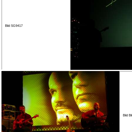
Bild SG9417
Bild B