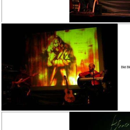
Bild B