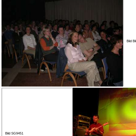
Bild B
Bild SG9451