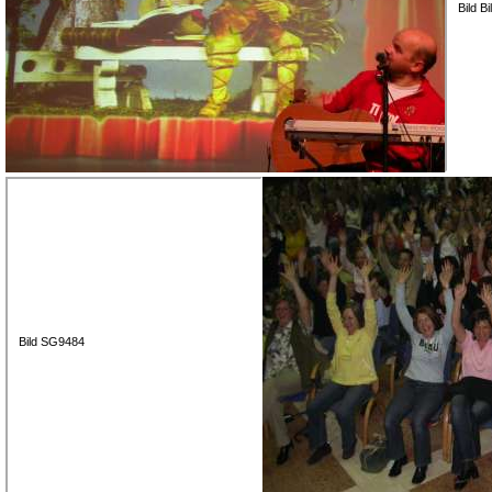
Bild B
Bild SG9484