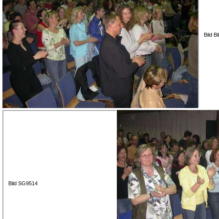
Bild B
Bild SG9514