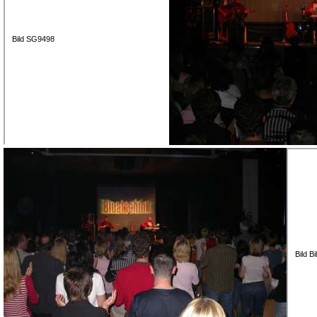
Bild SG9498
Bild B