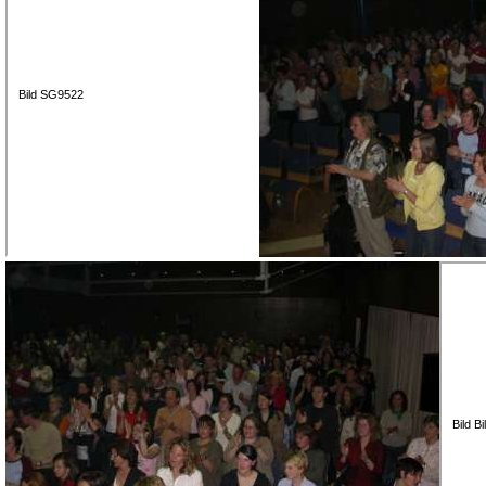
Bild SG9522
Bild B