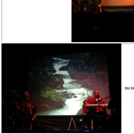
Bild B