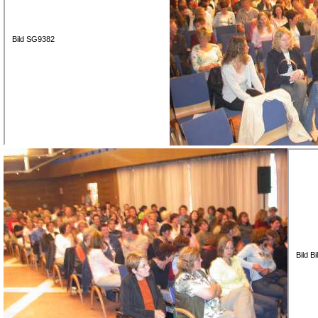
Bild SG9382
Bild B