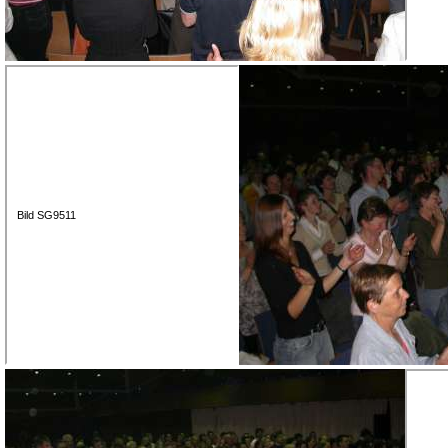
Bild SG9511