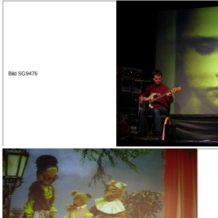
Bild SG9476