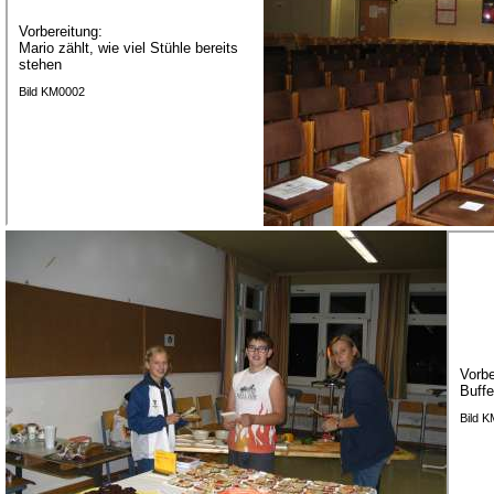
Vorbereitung:
Mario zählt, wie viel Stühle bereits
stehen
Bild KM0002
Vorbe
Buffe
Bild 