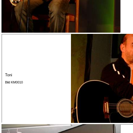
Toni
Bild KM0010