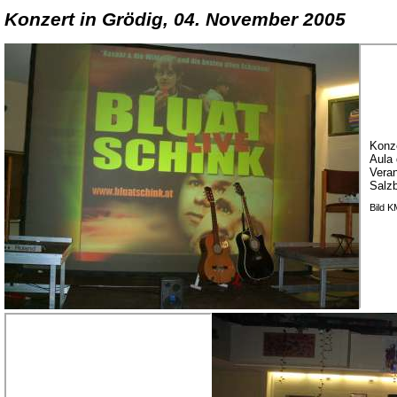
Konzert in Grödig, 04. November 2005
Konz
Aula
Veran
Salz
Bild 