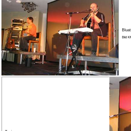
Bluat
Bild 