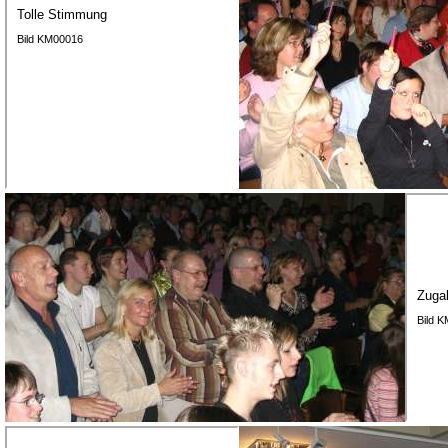
Tolle Stimmung
Bild KM00016
Zugab
Bild 