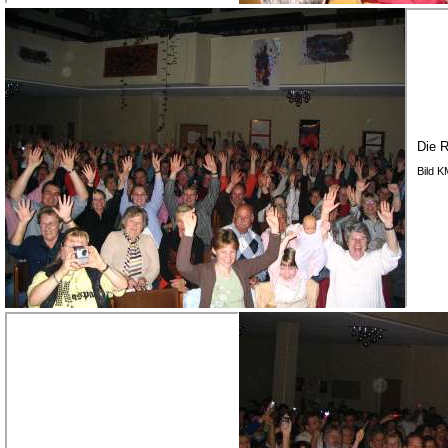
Die R
Bild 