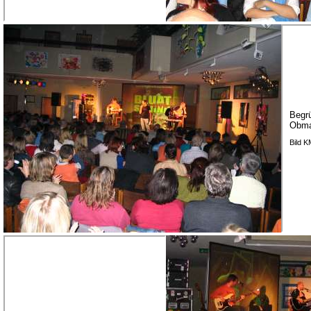
Begrü
Obma
Bild 