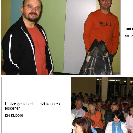
Toni 
Bild 
Plätze gesichert - Jetzt kann es
losgehen!
Bild KM0006