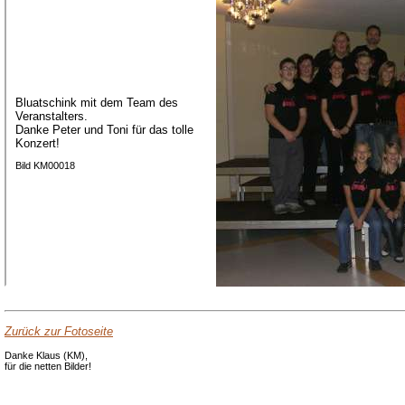
Bluatschink mit dem Team des
Veranstalters.
Danke Peter und Toni für das tolle
Konzert!
Bild KM00018
Zurück zur Fotoseite
Danke Klaus (KM),
für die netten Bilder!