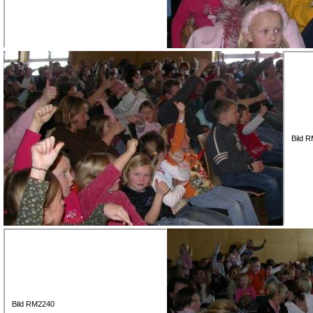
Bild 
Bild RM2240