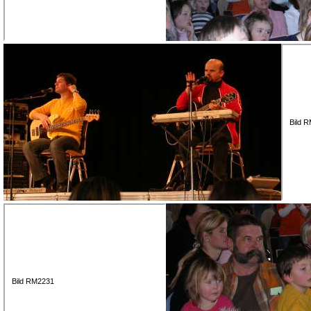
Bild 
Bild RM2231