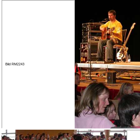
Bild RM2243