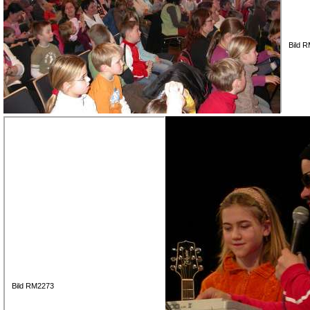
Bild 
Bild RM2273