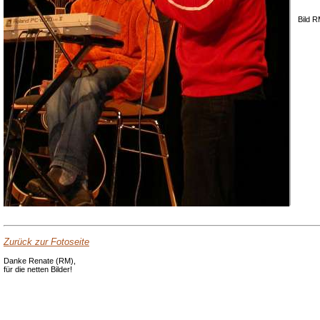
Bild 
Zurück zur Fotoseite
Danke Renate (RM),
für die netten Bilder!