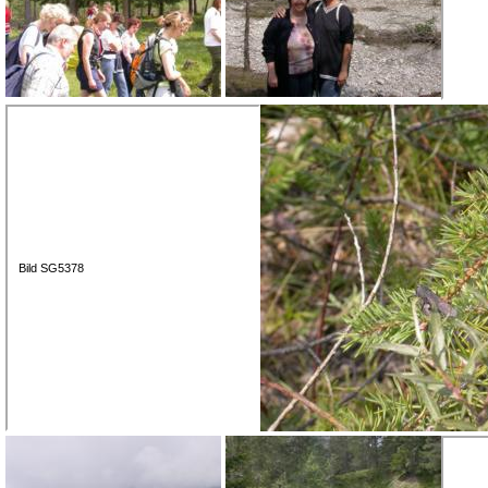
Bild SG5378