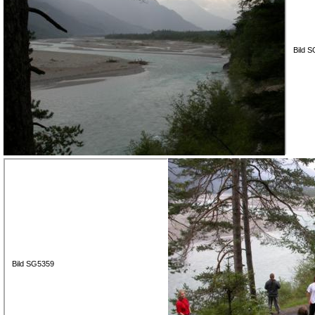
Bild 
Bild SG5359