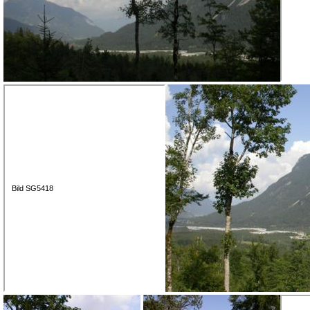
Bild SG5418