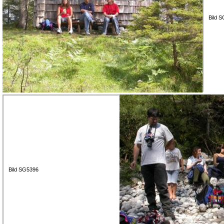
Bild 
Bild SG5396