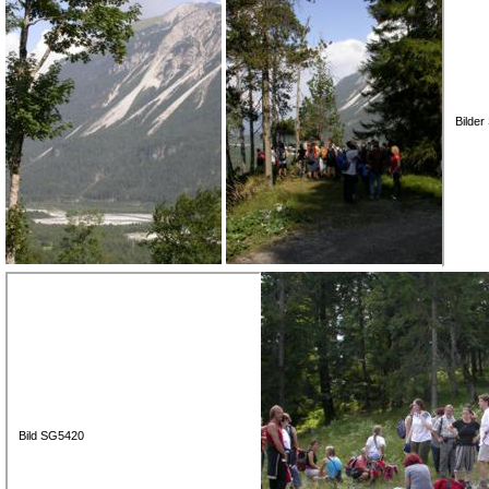
Bilde
Bild SG5420