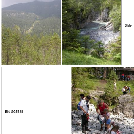
Bilde
Bild SG5388