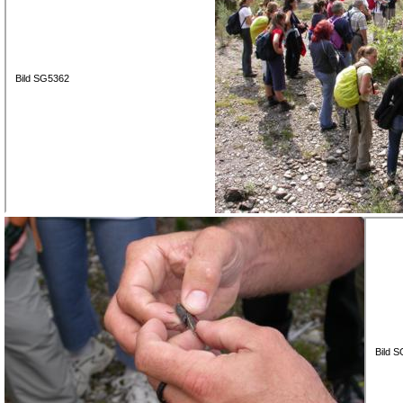
Bild SG5362
Bild 