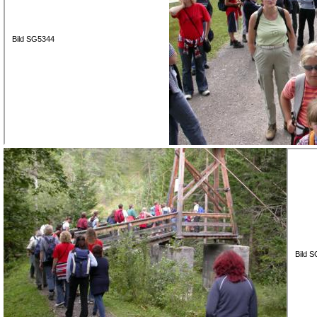
Bild SG5344
Bild 