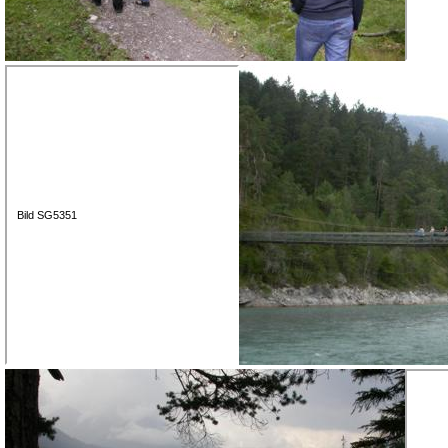
Bild SG5351