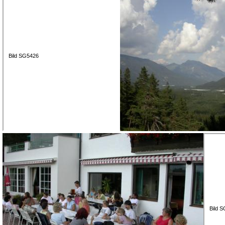
Bild SG5426
Bild 