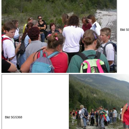
Bild 
Bild SG5368