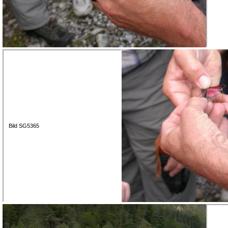
Bild SG5365