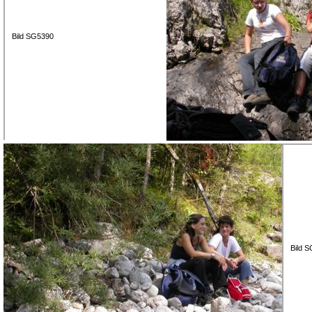
Bild SG5390
Bild 