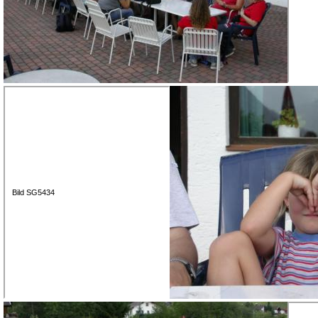
Bild SG5434