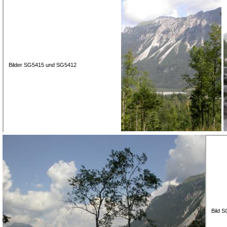
Bilder SG5415 und SG5412
Bild 