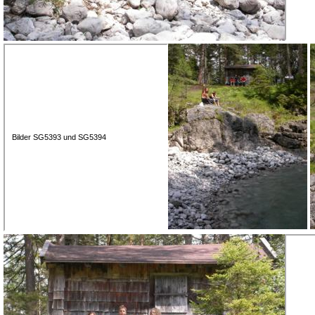
Bilder SG5393 und SG5394