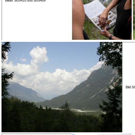
Bilder SG5410 und SG5409
Bild 