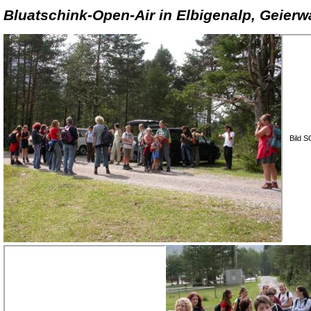
Bluatschink-Open-Air in Elbigenalp, Geier
Bild 