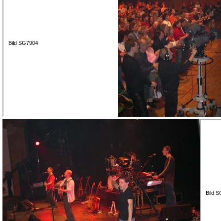
Bild SG7904
Bild 