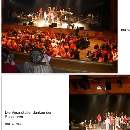
Bild 
Die Veranstalter danken den
Sponsoren
Bild SG7933