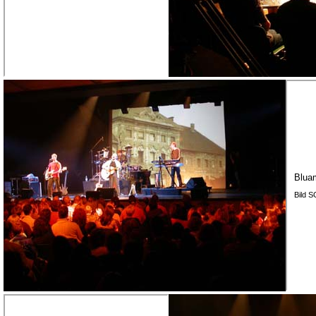
Blua
Bild 