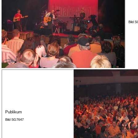
Bild 
Publikum
Bild SG7647