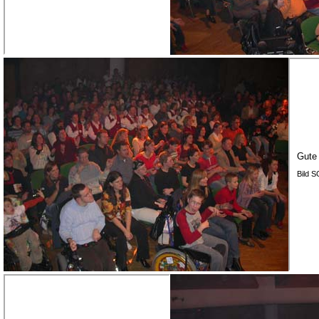
Gute 
Bild 