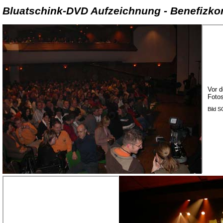
Bluatschink-DVD Aufzeichnung - Benefizkon
Vor d
Foto
Bild 