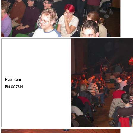
Publikum
Bild SG7734