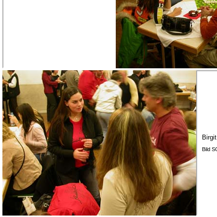
Birgi
Bild 