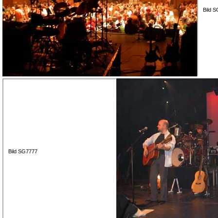
Bild 
Bild SG7777