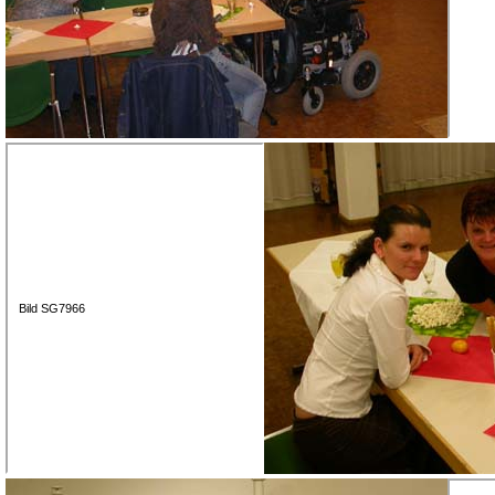
Bild SG7966