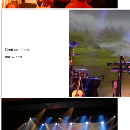
Gerri am Lech...
Bild SG7791