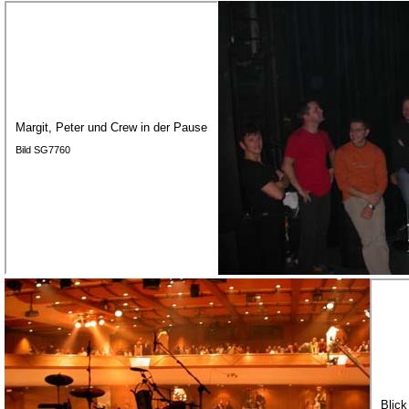
Margit, Peter und Crew in der Pause
Bild SG7760
Blick