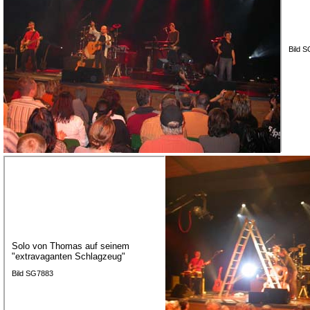
Bild 
Solo von Thomas auf seinem
"extravaganten Schlagzeug"
Bild SG7883