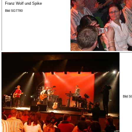
Franz Wolf und Spike
Bild SG7780
Bild 