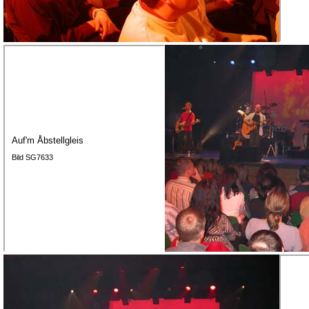
Auf'm Åbstellgleis
Bild SG7633