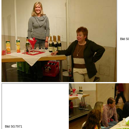
Bild 
Bild SG7971