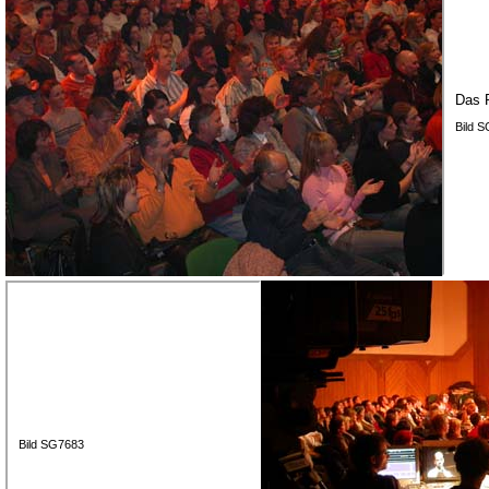
Das P
Bild 
Bild SG7683