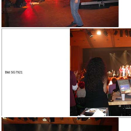
Bild SG7921