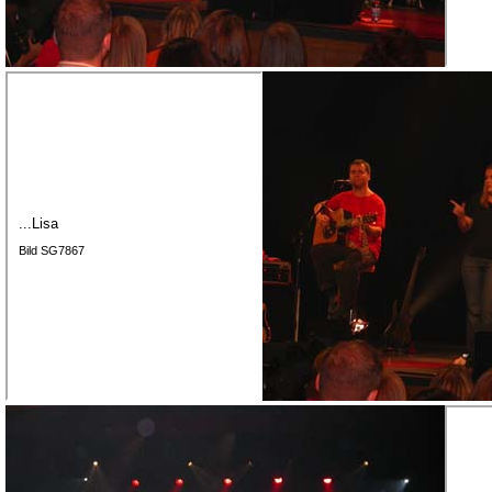
...Lisa
Bild SG7867