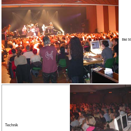
Bild 
Technik