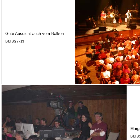
Gute Aussicht auch vom Balkon
Bild SG7713
Margi
Bild 