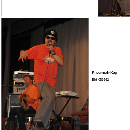
Knou-mah-Rap
Bild KB3662