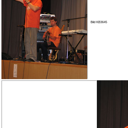
Bild KB3645