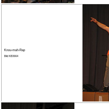
Knou-mah-Rap
Bild KB3664