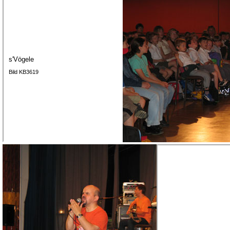
s'Vögele
Bild KB3619