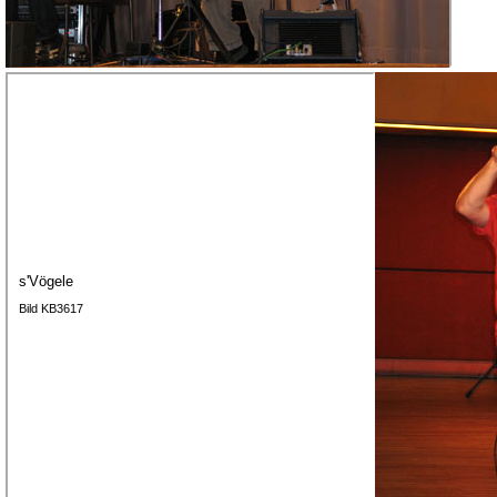
s'Vögele
Bild KB3617