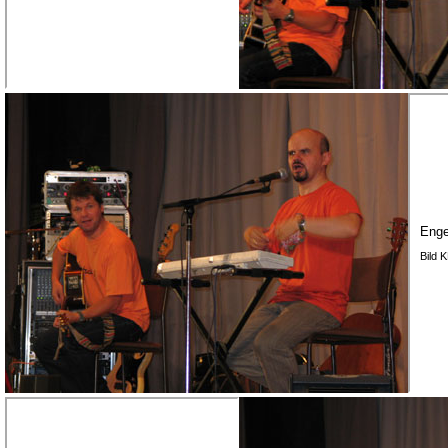
Enge
Bild 