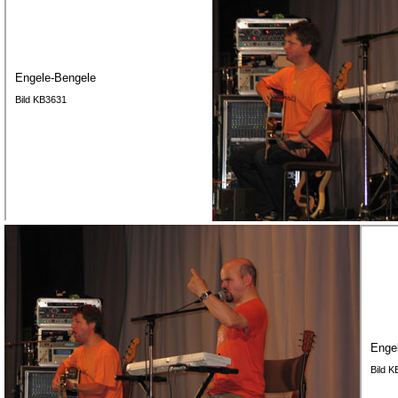
Engele-Bengele
Bild KB3631
Enge
Bild 