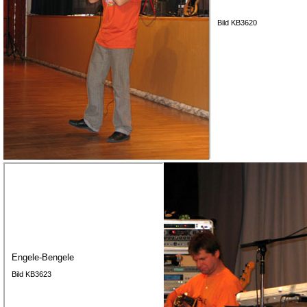
Bild KB3620
Engele-Bengele
Bild KB3623