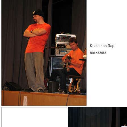
Knou-mah-Rap
Bild KB3665