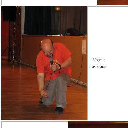
s'Vögele
Bild KB3618