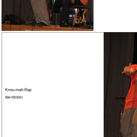
Knou-mah-Rap
Bild KB3661