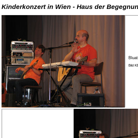
Kinderkonzert in Wien - Haus der Begegnun
Bluat
Bild 