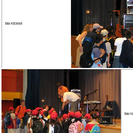
Bild KB3668
Bild 