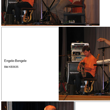
Engele-Bengele
Bild KB3635