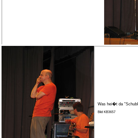
Was hei�t da "Schubl
Bild KB3657