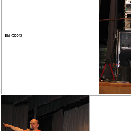
Bild KB3643