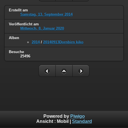
Erstellt am
Samstag, 13. September 2014
Veröffentlicht am
Mittwoch, 8. Januar 2020
Alben
2014
/
20140913Dornbirn kiko
Besuche
25496
Powered by
Piwigo
Ansicht :
Mobil
|
Standard