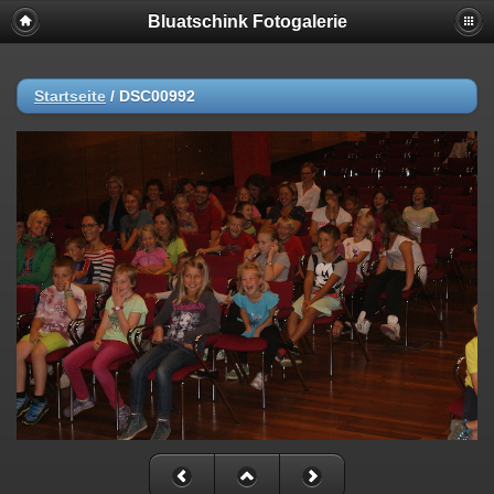
Bluatschink Fotogalerie
Startseite
/
DSC00992