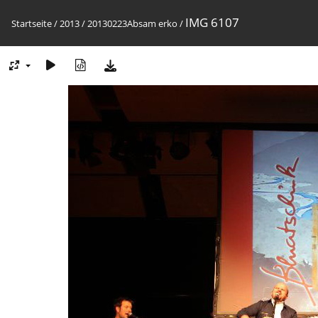
IMG 6107
Startseite
/
2013
/
20130223Absam erko
/