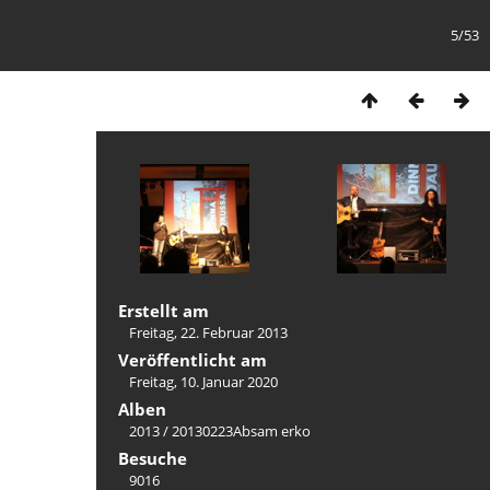
5/53
Erstellt am
Freitag, 22. Februar 2013
Veröffentlicht am
Freitag, 10. Januar 2020
Alben
2013
/
20130223Absam erko
Besuche
9016