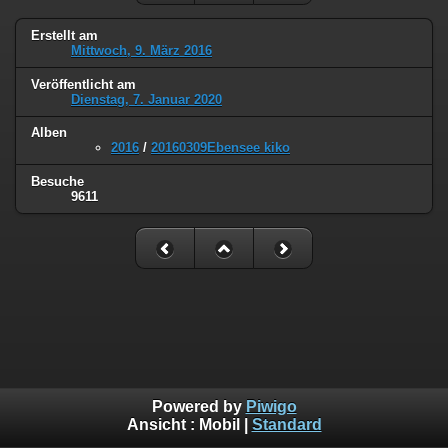
Erstellt am
Mittwoch, 9. März 2016
Veröffentlicht am
Dienstag, 7. Januar 2020
Alben
2016
/
20160309Ebensee kiko
Besuche
9611
Powered by
Piwigo
Ansicht :
Mobil
|
Standard