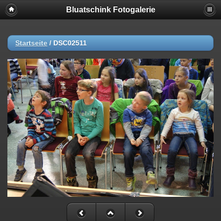
Bluatschink Fotogalerie
Startseite
/
DSC02511