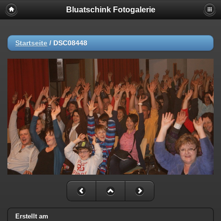
Bluatschink Fotogalerie
Startseite
/
DSC08448
Erstellt am