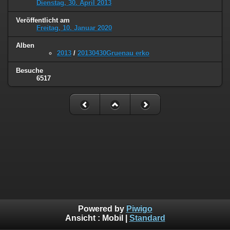
Dienstag, 30. April 2013
Veröffentlicht am
Freitag, 10. Januar 2020
Alben
2013
/
20130430Gruenau erko
Besuche
6517
Powered by
Piwigo
Ansicht :
Mobil
|
Standard