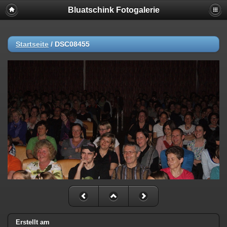
Bluatschink Fotogalerie
Startseite
/
DSC08455
Erstellt am