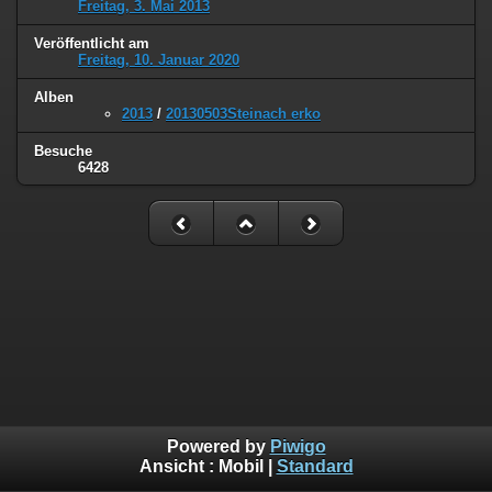
Freitag, 3. Mai 2013
Veröffentlicht am
Freitag, 10. Januar 2020
Alben
2013
/
20130503Steinach erko
Besuche
6428
Powered by
Piwigo
Ansicht :
Mobil
|
Standard