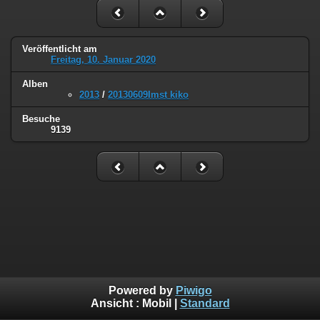
Veröffentlicht am
Freitag, 10. Januar 2020
Alben
2013
/
20130609Imst kiko
Besuche
9139
Powered by
Piwigo
Ansicht :
Mobil
|
Standard