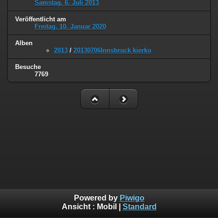
Samstag, 6. Juli 2013
Veröffentlicht am
Freitag, 10. Januar 2020
Alben
2013
/
20130706Innsbruck kierko
Besuche
7769
Powered by
Piwigo
Ansicht :
Mobil
|
Standard