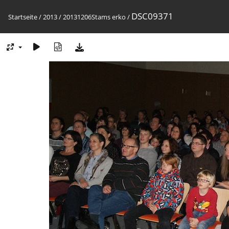
DSC09371
Startseite
/
2013
/
20131206Stams erko
/