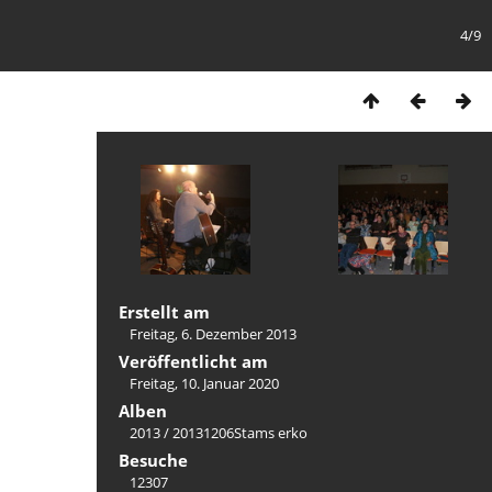
4/9
Erstellt am
Freitag, 6. Dezember 2013
Veröffentlicht am
Freitag, 10. Januar 2020
Alben
2013
/
20131206Stams erko
Besuche
12307