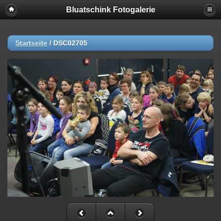
Bluatschink Fotogalerie
Startseite
/
DSC02705