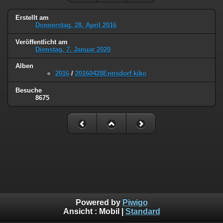
Erstellt am
Donnerstag, 28. April 2016
Veröffentlicht am
Dienstag, 7. Januar 2020
Alben
2016
/
20160428Ennsdorf kiko
Besuche
8675
Powered by
Piwigo
Ansicht :
Mobil
|
Standard