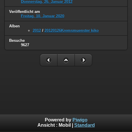
Donnerstag, 26. Januar 2012
Veröffentlicht am
Freitag, 10. Januar 2020
Alben
2012
/
20120126Kremsmuenster kiko
Besuche
9627
Powered by
Piwigo
Ansicht :
Mobil
|
Standard