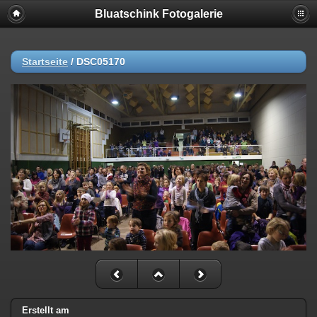
Bluatschink Fotogalerie
Startseite
/
DSC05170
Erstellt am