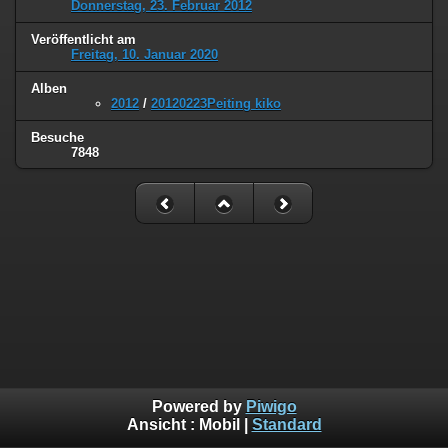
Donnerstag, 23. Februar 2012
Veröffentlicht am
Freitag, 10. Januar 2020
Alben
2012
/
20120223Peiting kiko
Besuche
7848
Powered by
Piwigo
Ansicht :
Mobil
|
Standard