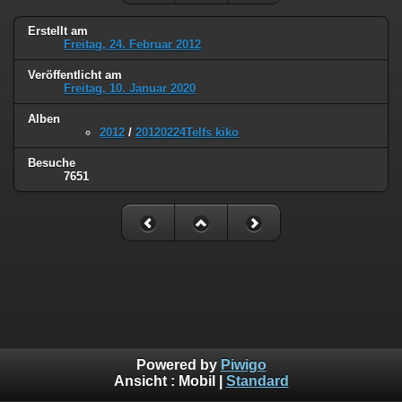
Erstellt am
Freitag, 24. Februar 2012
Veröffentlicht am
Freitag, 10. Januar 2020
Alben
2012
/
20120224Telfs kiko
Besuche
7651
Powered by
Piwigo
Ansicht :
Mobil
|
Standard