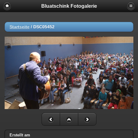
Bluatschink Fotogalerie
Startseite
/
DSC05452
Erstellt am