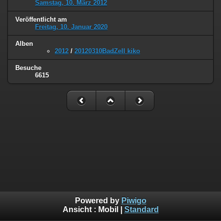
Samstag, 10. März 2012
Veröffentlicht am
Freitag, 10. Januar 2020
Alben
2012
/
20120310BadZell kiko
Besuche
6615
Powered by
Piwigo
Ansicht :
Mobil
|
Standard