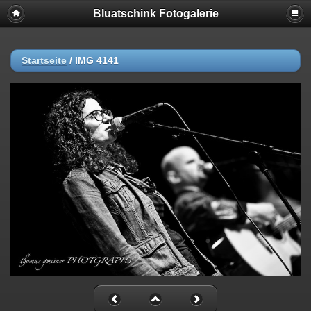
Bluatschink Fotogalerie
Startseite
/
IMG 4141