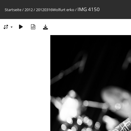
IMG 4150
Startseite
/
2012
/
20120316Wolfurt erko
/