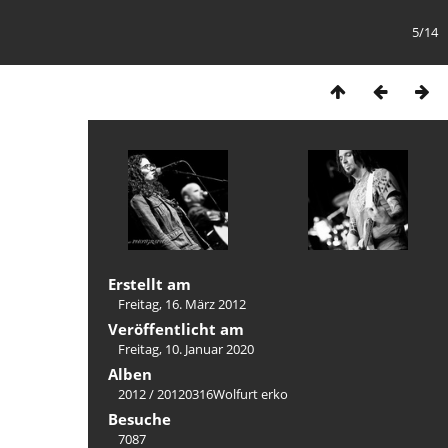
5/14
Erstellt am
Freitag, 16. März 2012
Veröffentlicht am
Freitag, 10. Januar 2020
Alben
2012
/
20120316Wolfurt erko
Besuche
7087