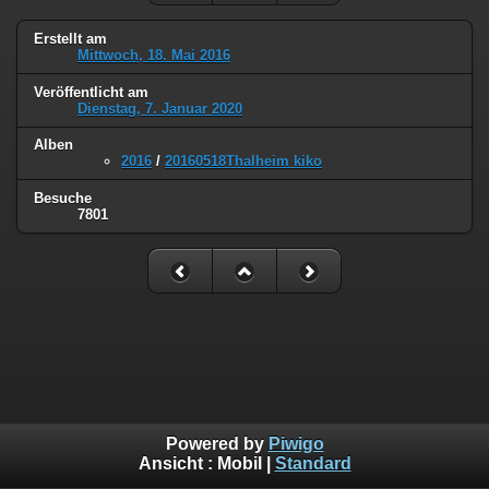
Erstellt am
Mittwoch, 18. Mai 2016
Veröffentlicht am
Dienstag, 7. Januar 2020
Alben
2016
/
20160518Thalheim kiko
Besuche
7801
Powered by
Piwigo
Ansicht :
Mobil
|
Standard