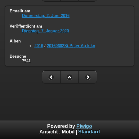
Erstellt am
Donnerstag, 2. Juni 2016
Veröffentlicht am
Dienstag, 7. Januar 2020
Alben
2016
/
20160602St.Peter Au kiko
Besuche
7541
Powered by
Piwigo
Ansicht :
Mobil
|
Standard