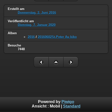
Erstellt am
Donnerstag, 2. Juni 2016
Veröffentlicht am
Dienstag, 7. Januar 2020
Alben
2016
/
20160602St.Peter Au kiko
Besuche
7448
Powered by
Piwigo
Ansicht :
Mobil
|
Standard