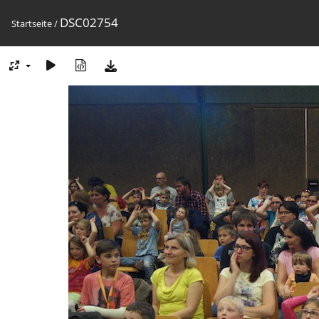
DSC02754
Startseite
/