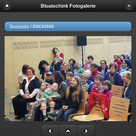
Bluatschink Fotogalerie
Startseite
/
DSC03559