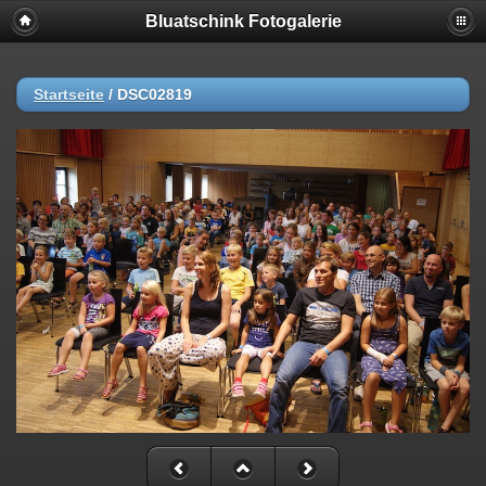
Bluatschink Fotogalerie
Startseite
/
DSC02819