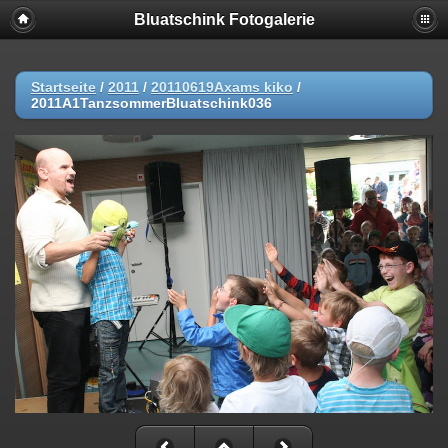
Bluatschink Fotogalerie
Startseite
/
2011
/
20110619Axams kiko
/
2011A1TanzsommerBluatschink036