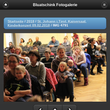
Bluatschink Fotogalerie
Startseite
/
2018
/
St. Johann i.Tirol, Kaisersaal,
Kinderkonzert 09.02.2018
/
IMG 4791