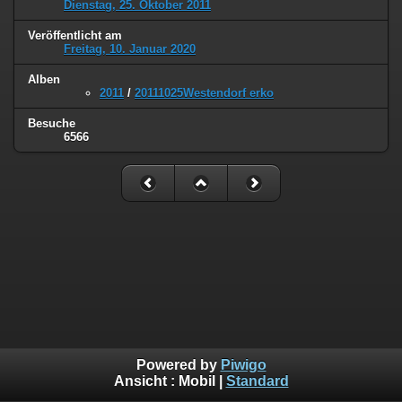
Dienstag, 25. Oktober 2011
Veröffentlicht am
Freitag, 10. Januar 2020
Alben
2011
/
20111025Westendorf erko
Besuche
6566
Powered by
Piwigo
Ansicht :
Mobil
|
Standard