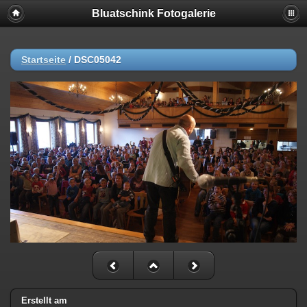
Bluatschink Fotogalerie
Startseite
/
DSC05042
Erstellt am