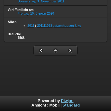
Donnerstag, 3. November 2011
Veröffentlicht am
Freitag, 10. Januar 2020
Alben
2011
/
20111103Spatzenhausen kiko
Besuche
7568
Powered by
Piwigo
Ansicht :
Mobil
|
Standard