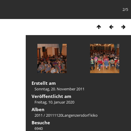
2/5
Erstellt am
Sonntag, 20. November 2011
Veröffentlicht am
Freitag, 10. Januar 2020
Alben
2011
/
20111120Langenzersdorf kiko
Besuche
6940