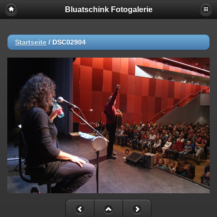
Bluatschink Fotogalerie
Startseite
/
DSC02904