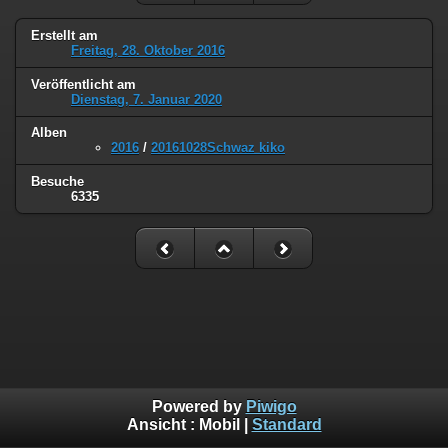
Erstellt am
Freitag, 28. Oktober 2016
Veröffentlicht am
Dienstag, 7. Januar 2020
Alben
2016
/
20161028Schwaz kiko
Besuche
6335
Powered by
Piwigo
Ansicht :
Mobil
|
Standard