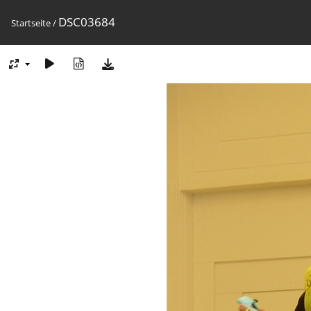
DSC03684
Startseite
/