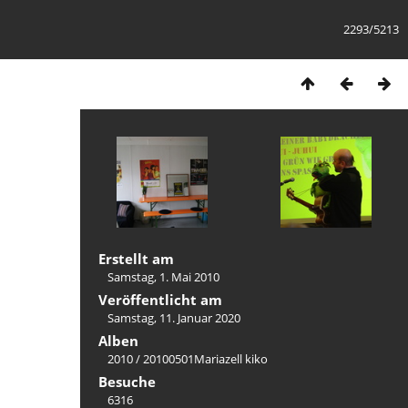
2293/5213
Erstellt am
Samstag, 1. Mai 2010
Veröffentlicht am
Samstag, 11. Januar 2020
Alben
2010
/
20100501Mariazell kiko
Besuche
6316