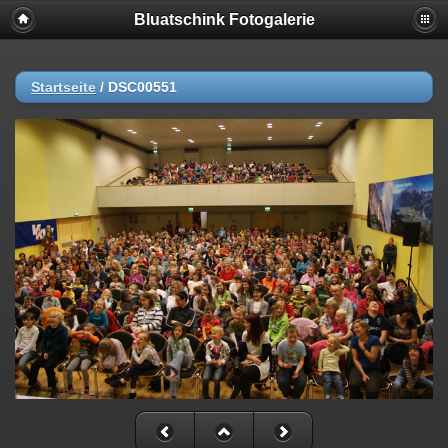
Bluatschink Fotogalerie
Startseite
/
DSC00551