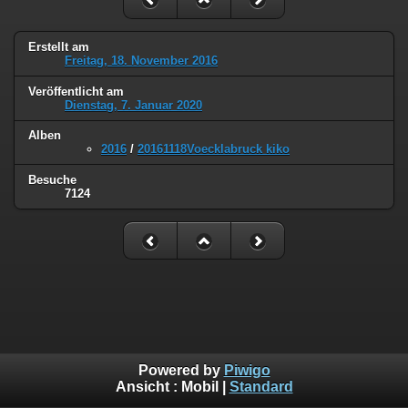
Erstellt am
Freitag, 18. November 2016
Veröffentlicht am
Dienstag, 7. Januar 2020
Alben
2016
/
20161118Voecklabruck kiko
Besuche
7124
Powered by
Piwigo
Ansicht :
Mobil
|
Standard