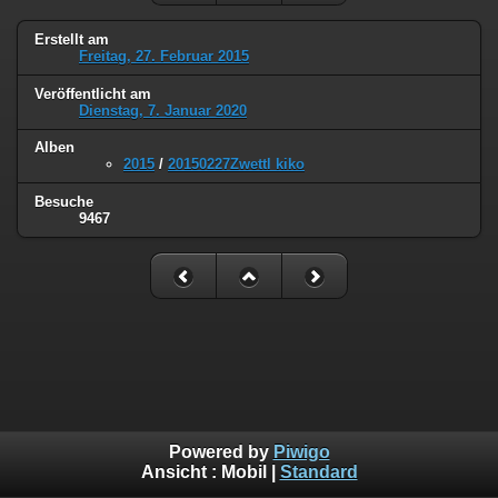
Erstellt am
Freitag, 27. Februar 2015
Veröffentlicht am
Dienstag, 7. Januar 2020
Alben
2015
/
20150227Zwettl kiko
Besuche
9467
Powered by
Piwigo
Ansicht :
Mobil
|
Standard