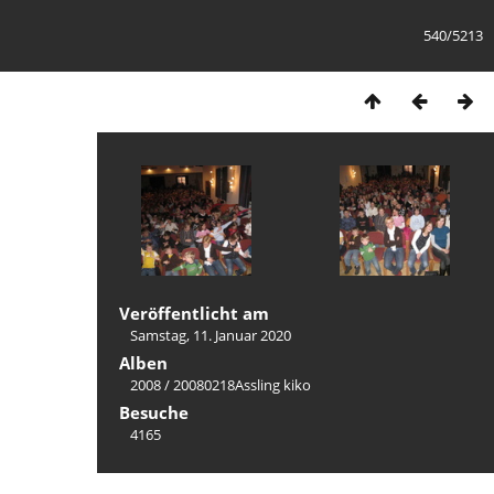
540/5213
Veröffentlicht am
Samstag, 11. Januar 2020
Alben
2008
/
20080218Assling kiko
Besuche
4165