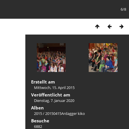
6/8
Erstellt am
Mittwoch, 15. April 2015
Veröffentlicht am
Dienstag, 7. Januar 2020
Alben
2015
/
20150415Ardagger kiko
Besuche
6882