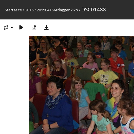
DSC01488
Startseite
/
2015
/
20150415Ardagger kiko
/