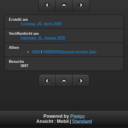
Erstellt am
Sonntag, 20. April 2008
Veröffentlicht am
Samstag, 11. Januar 2020
Alben
2008
/
20080420Obermaiselstein kiko
Besuche
3897
Powered by
Piwigo
Ansicht :
Mobil
|
Standard