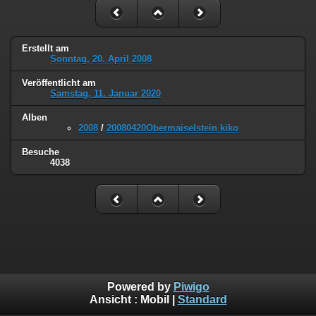
Erstellt am
Sonntag, 20. April 2008
Veröffentlicht am
Samstag, 11. Januar 2020
Alben
2008
/
20080420Obermaiselstein kiko
Besuche
4038
Powered by
Piwigo
Ansicht :
Mobil
|
Standard