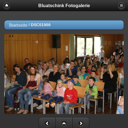
Bluatschink Fotogalerie
Startseite
/
DSC01900