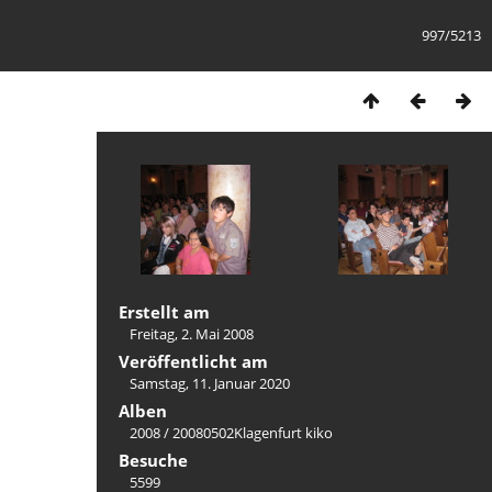
997/5213
Erstellt am
Freitag, 2. Mai 2008
Veröffentlicht am
Samstag, 11. Januar 2020
Alben
2008
/
20080502Klagenfurt kiko
Besuche
5599