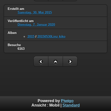
Erstellt am
Samstag, 30. Mai 2015
Veröffentlicht am
Dienstag, 7. Januar 2020
Alben
2015
/
20150530Linz kiko
Besuche
6163
Powered by
Piwigo
Ansicht :
Mobil
|
Standard