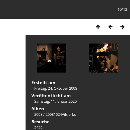
10/13
Erstellt am
Freitag, 24. Oktober 2008
Veröffentlicht am
Samstag, 11. Januar 2020
Alben
2008
/
20081024Vils erko
Besuche
5459