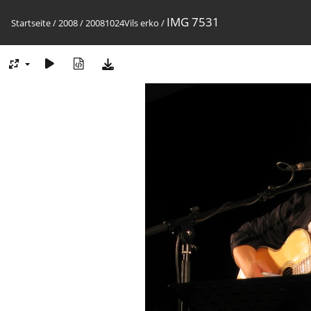
IMG 7531
Startseite
/
2008
/
20081024Vils erko
/